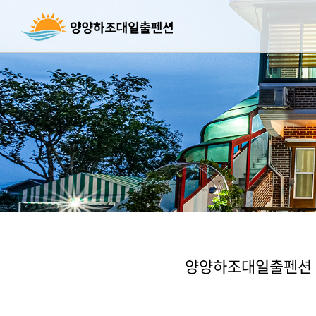
양양하조대일출펜션 객