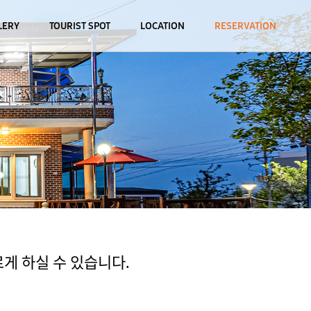
LERY
TOURIST SPOT
LOCATION
RESERVATION
게 하실 수 있습니다.