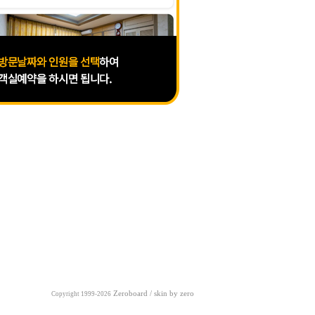
Zeroboard
/ skin by
zero
Copyright 1999-2026