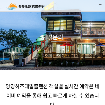
예약문의
양양하조대일출펜션 객실별 실시간 예약은 네
이버 예약을 통해 쉽고 빠르게 하실 수 있습니