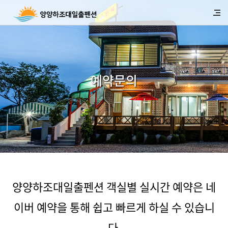
예약문의
양양하조대일출펜션 객실별 실시간 예약은 네
이버 예약을 통해 쉽고 빠르게 하실 수 있습니