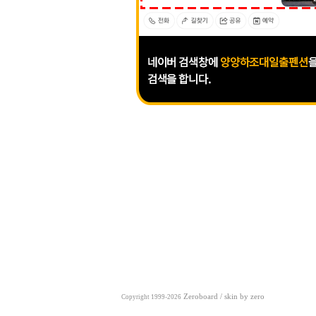
Zeroboard
/ skin by
zero
Copyright 1999-2026