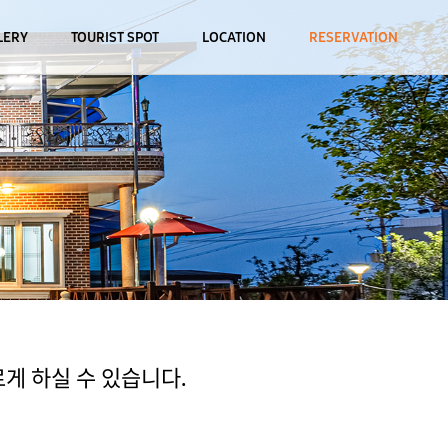
LERY
TOURIST SPOT
LOCATION
RESERVATION
게 하실 수 있습니다.