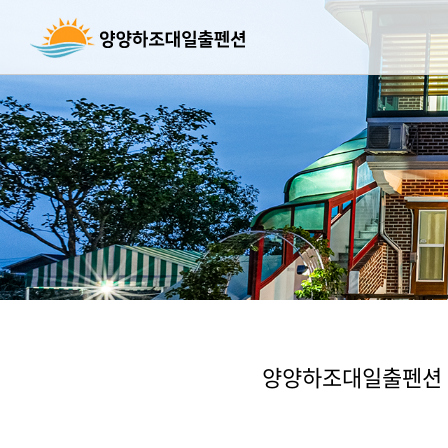
양양하조대일출펜션 객