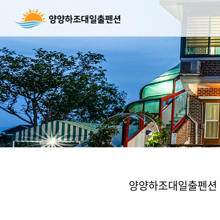
양양하조대일출펜션 객