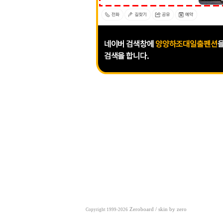
Zeroboard
/ skin by
zero
Copyright 1999-2026