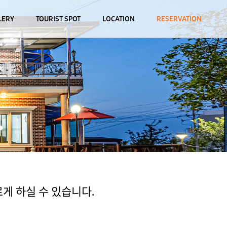
LERY
TOURIST SPOT
LOCATION
RESERVATION
게 하실 수 있습니다.