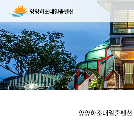
양양하조대일출펜션 객