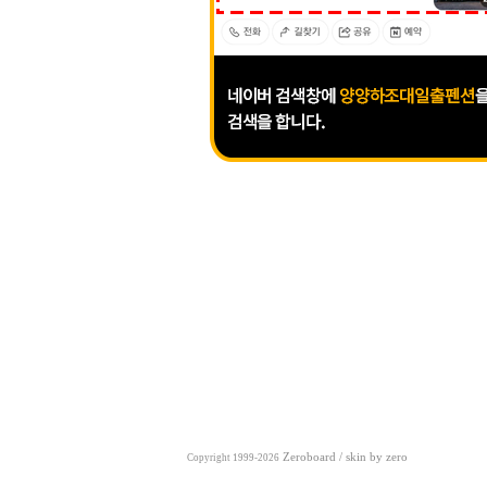
Zeroboard
/ skin by
zero
Copyright 1999-2026