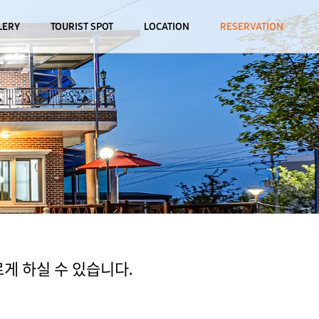
LERY
TOURIST SPOT
LOCATION
RESERVATION
게 하실 수 있습니다.