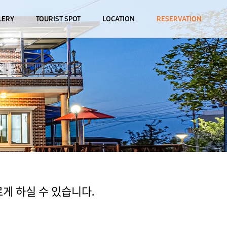
LERY
TOURIST SPOT
LOCATION
RESERVATION
게 하실 수 있습니다.