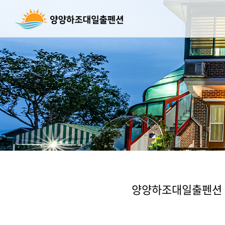
양양하조대일출펜션 객