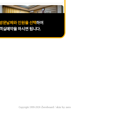
Zeroboard
/ skin by
zero
Copyright 1999-2026