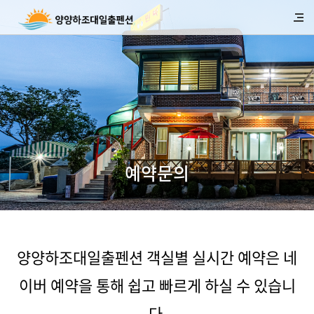
예약문의
양양하조대일출펜션 객실별 실시간 예약은 네
이버 예약을 통해 쉽고 빠르게 하실 수 있습니