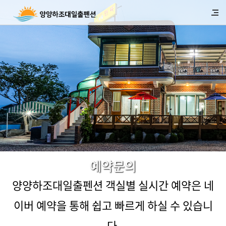
예약문의
양양하조대일출펜션 객실별 실시간 예약은 네
이버 예약을 통해 쉽고 빠르게 하실 수 있습니