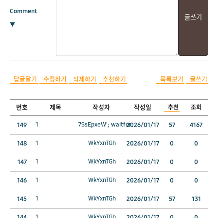
Comment
▼
답글달기
수정하기
삭제하기
추천하기
목록보기
글쓰기
번호
제목
작성자
작성일
추천
조회
1
7SsEpxeW'; waitfor
149
2026/01/17
57
4167
1
WkYxnTGh
148
2026/01/17
0
0
1
WkYxnTGh
147
2026/01/17
0
0
1
WkYxnTGh
146
2026/01/17
0
0
1
WkYxnTGh
145
2026/01/17
57
131
1
WkYxnTGh
144
2026/01/17
0
0