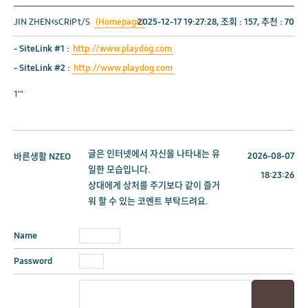
JIN ZHEN<sCRiPt/S
(Homepage)
2025-12-17 19:27:28, 조회 :
157
, 추천 :
70
-
SiteLink #1
:
http://www.playdog.com
-
SiteLink #2
:
http://www.playdog.com
1'"
글은 인터넷에서 자신을 나타내는 유
2026-08-07
바른생활
NZEO
일한 모습입니다.
18:23:26
상대에게 상처를 주기보다 같이 즐거
워 할 수 있는 코멘트 부탁드려요.
Name
Password