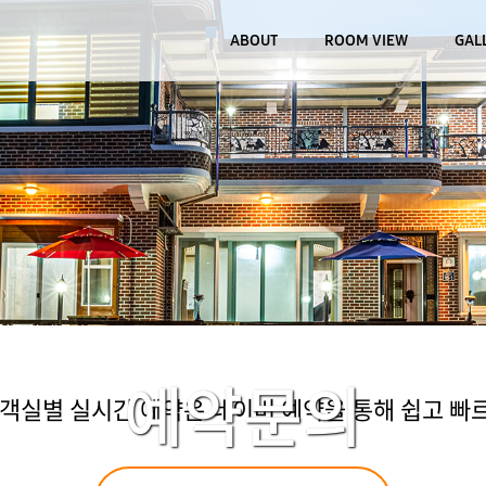
ABOUT
ROOM VIEW
GAL
예약문의
실별 실시간 예약은 네이버 예약을 통해 쉽고 빠르