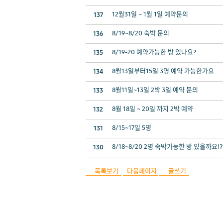
12월31일 ~ 1월 1일 예약문의
137
8/19~8/20 숙박 문의
136
8/19-20 예약가능한 방 있나요?
135
8월13일부터15일 3명 예약 가능한가요
134
8월11일~13일 2박 3일 예약 문의
133
8월 18일 ~ 20일 까지 2박 예약
132
8/15~17일 5명
131
8/18~8/20 2명 숙박가능한 방 있을까요!?
130
목록보기
다음페이지
글쓰기