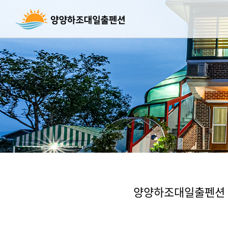
양양하조대일출펜션 객