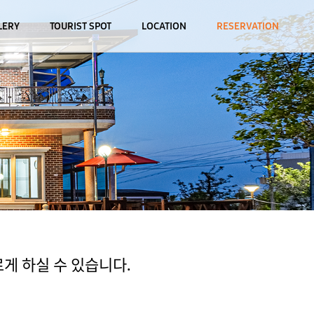
LERY
TOURIST SPOT
LOCATION
RESERVATION
게 하실 수 있습니다.