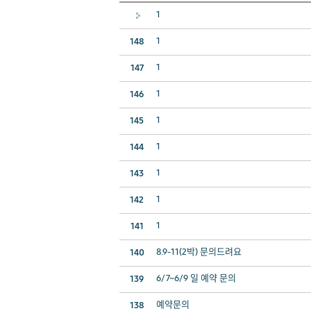
1
1
148
1
147
1
146
1
145
1
144
1
143
1
142
1
141
8.9-11(2박) 문의드려요
140
6/7~6/9 일 예약 문의
139
예약문의
138