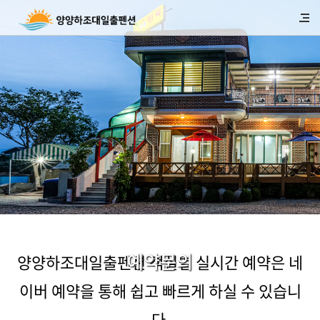
양양하조대일출펜션 객실별 실시간 예약은 네
예약문의
이버 예약을 통해 쉽고 빠르게 하실 수 있습니