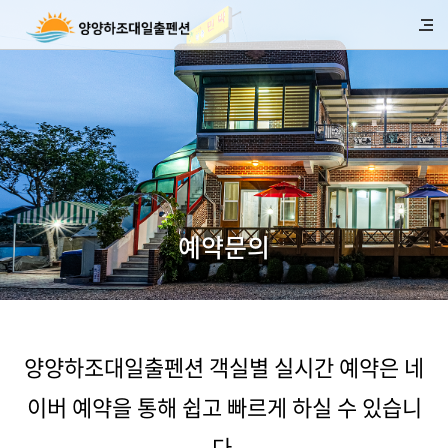
예약문의
양양하조대일출펜션 객실별 실시간 예약은 네
이버 예약을 통해 쉽고 빠르게 하실 수 있습니