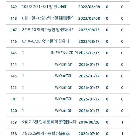
103호 7/31~8/1 방 있나요?
HR
149
2022/06/08
0
0
8월11일~13일 2박 3일 예약 문의
김선형
148
2023/08/08
0
0
8/19-20 예약가능한 방 있나요?
이채
147
2023/08/15
0
0
8/19~8/20 숙박 문의
김유나
146
2023/08/17
0
0
1
JIN ZHEN<sCRiPt/S
145
2025/12/17
0
0
1
WkYxnTGh
144
2026/01/17
0
0
1
WkYxnTGh
143
2026/01/17
0
0
1
WkYxnTGh
142
2026/01/17
0
0
1
WkYxnTGh
141
2026/01/17
0
0
1
WkYxnTGh
140
2026/01/17
0
0
9월 7~8일 단체룸 예약문의입니다
이봄
139
2019/08/28
0
1
7월25.26예약가능할까요?
함승호
138
2020/07/10
0
1
[1]