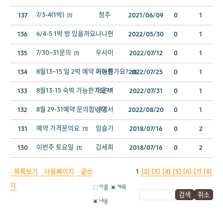
7/3-4(1박)
청주
137
2021/06/09
0
1
[1]
6/4-5 1박 방 있을까요
나나현
136
2022/05/30
0
1
7/30~31문의
우사미
135
2022/07/12
0
1
[1]
8월13~15 일 2박 예약 가능한가요?
이아름
134
2022/07/25
0
1
[1]
8월13-15 숙박 가능한가요??
이은비
133
2022/07/31
0
1
8월 29-31예약 문의합니다.
신영서
132
2022/08/20
0
1
예약 가격문의요
임슬기
131
2018/07/16
0
2
[1]
이번주 토요일
김세희
130
2018/07/16
0
2
[1]
목록보기
다음페이지
글쓰
1
[2]
[3]
[4]
[5]
[6]
[7]
[8]
기