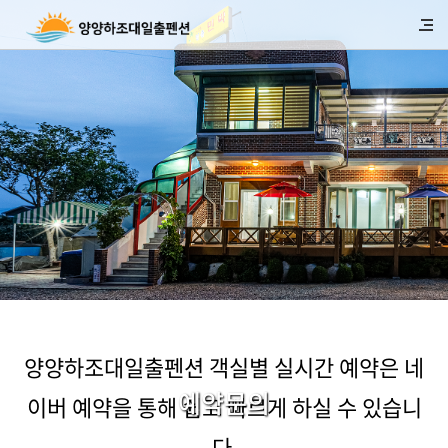
양양하조대일출펜션 객실별 실시간 예약은 네
예약문의
이버 예약을 통해 쉽고 빠르게 하실 수 있습니