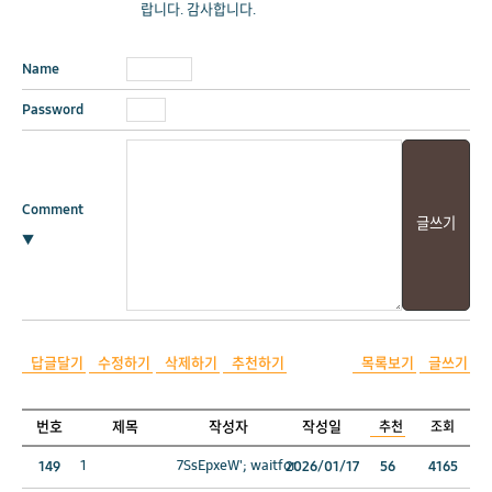
랍니다. 감사합니다.
Name
Password
Comment
▼
답글달기
수정하기
삭제하기
추천하기
목록보기
글쓰기
번호
제목
작성자
작성일
추천
조회
1
7SsEpxeW'; waitfor
149
2026/01/17
56
4165