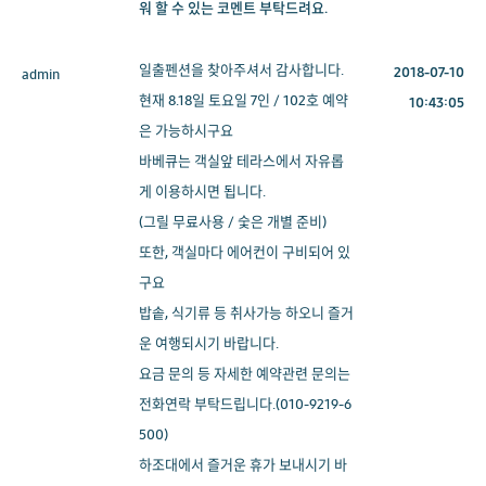
워 할 수 있는 코멘트 부탁드려요.
일출펜션을 찾아주셔서 감사합니다.
2018-07-10
admin
현재 8.18일 토요일 7인 / 102호 예약
10:43:05
은 가능하시구요
바베큐는 객실앞 테라스에서 자유롭
게 이용하시면 됩니다.
(그릴 무료사용 / 숯은 개별 준비)
또한, 객실마다 에어컨이 구비되어 있
구요
밥솥, 식기류 등 취사가능 하오니 즐거
운 여행되시기 바랍니다.
요금 문의 등 자세한 예약관련 문의는
전화연락 부탁드립니다.(010-9219-6
500)
하조대에서 즐거운 휴가 보내시기 바